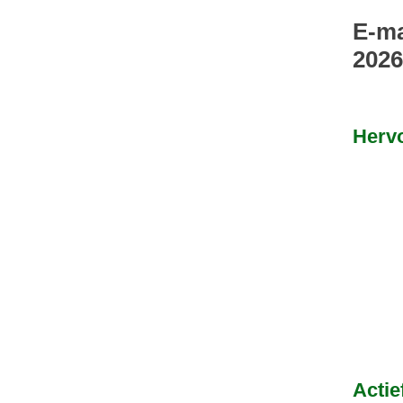
E-ma
2026
Hervo
Actie