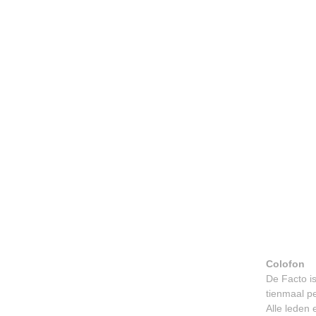
Colofon
De Facto i
tienmaal pe
Alle leden