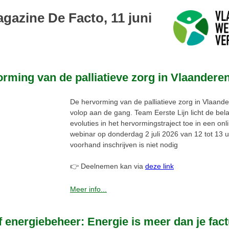
gazine De Facto, 11 juni
rming van de palliatieve zorg in Vlaandere
De hervorming van de palliatieve zorg in Vlaande
volop aan de gang. Team Eerste Lijn licht de bela
evoluties in het hervormingstraject toe in een onl
webinar op donderdag 2 juli 2026 van 12 tot 13 
voorhand inschrijven is niet nodig
👉 Deelnemen kan via
deze link
Meer info...
f energiebeheer: Energie is meer dan je fac